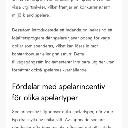
vissa utgiftsnivåer, vilket främjar en konkurrensutsatt
miljö bland spelare.
Dessutom introducerade ett ledande onlinekasino ett
lojalitetsprogram där spelare tjänar poäng för varje
dollar som spenderas, vilket kan lösas in mot
kontantbonusar eller gratissnurr. Detta
tillvägagångssätt incitamenterar inte bara utgifter utan
förbättrar också spelarnas kvarhållande.
Fördelar med spelarincentiv
för olika spelartyper
Spelarincentiv tillgodoser olika spelartyper, där varje
typ drar nytta av unika sätt. Avslappnade spelare
uppskattar ofta bonusvaluta, eftersom det gör att de