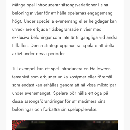
Många spel introducerar säsongsvariationer i sina
belöningsnivåer för att hålla spelarnas engagemang
högt. Under speciella evenemang eller helgdagar kan
utvecklare erbjuda tidsbegränsade nivåer med
exklusiva belöningar som inte är tillgängliga vid andra
tillfällen. Denna strategi uppmuntrar spelare att delta
aktivt under dessa perioder.
Till exempel kan ett spel introducera en Halloween-
temanivå som erbjuder unika kostymer eller föremål
som endast kan erhållas genom att nå vissa milstolpar
under evenemanget. Spelare bör hålla ett öga på
dessa säsongsförändringar för att maximera sina
belöningar och förbättra sin spelupplevelse.