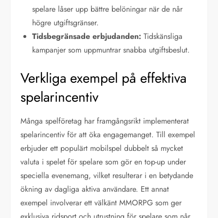
spelare låser upp bättre belöningar när de når
högre utgiftsgränser.
Tidsbegränsade erbjudanden:
Tidskänsliga
kampanjer som uppmuntrar snabba utgiftsbeslut.
Verkliga exempel på effektiva
spelarincentiv
Många spelföretag har framgångsrikt implementerat
spelarincentiv för att öka engagemanget. Till exempel
erbjuder ett populärt mobilspel dubbelt så mycket
valuta i spelet för spelare som gör en top-up under
speciella evenemang, vilket resulterar i en betydande
ökning av dagliga aktiva användare. Ett annat
exempel involverar ett välkänt MMORPG som ger
exklusiva ridsport och utrustning för spelare som når