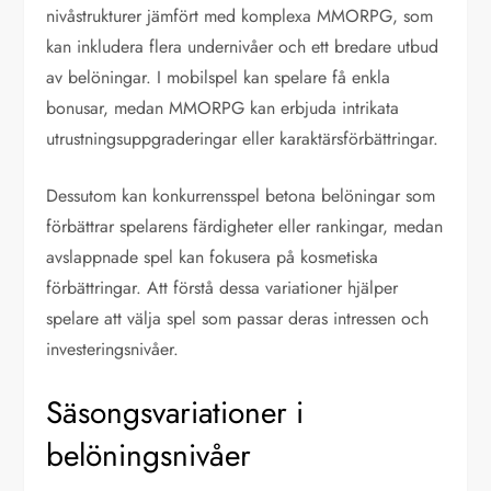
nivåstrukturer jämfört med komplexa MMORPG, som
kan inkludera flera undernivåer och ett bredare utbud
av belöningar. I mobilspel kan spelare få enkla
bonusar, medan MMORPG kan erbjuda intrikata
utrustningsuppgraderingar eller karaktärsförbättringar.
Dessutom kan konkurrensspel betona belöningar som
förbättrar spelarens färdigheter eller rankingar, medan
avslappnade spel kan fokusera på kosmetiska
förbättringar. Att förstå dessa variationer hjälper
spelare att välja spel som passar deras intressen och
investeringsnivåer.
Säsongsvariationer i
belöningsnivåer