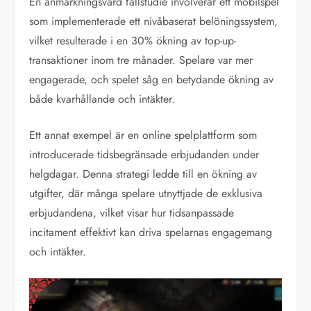
En anmärkningsvärd fallstudie involverar ett mobilspel
som implementerade ett nivåbaserat belöningssystem,
vilket resulterade i en 30% ökning av top-up-
transaktioner inom tre månader. Spelare var mer
engagerade, och spelet såg en betydande ökning av
både kvarhållande och intäkter.
Ett annat exempel är en online spelplattform som
introducerade tidsbegränsade erbjudanden under
helgdagar. Denna strategi ledde till en ökning av
utgifter, där många spelare utnyttjade de exklusiva
erbjudandena, vilket visar hur tidsanpassade
incitament effektivt kan driva spelarnas engagemang
och intäkter.