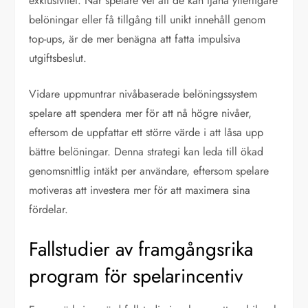
exklusivitet. När spelare vet att de kan tjäna ytterligare
belöningar eller få tillgång till unikt innehåll genom
top-ups, är de mer benägna att fatta impulsiva
utgiftsbeslut.
Vidare uppmuntrar nivåbaserade belöningssystem
spelare att spendera mer för att nå högre nivåer,
eftersom de uppfattar ett större värde i att låsa upp
bättre belöningar. Denna strategi kan leda till ökad
genomsnittlig intäkt per användare, eftersom spelare
motiveras att investera mer för att maximera sina
fördelar.
Fallstudier av framgångsrika
program för spelarincentiv