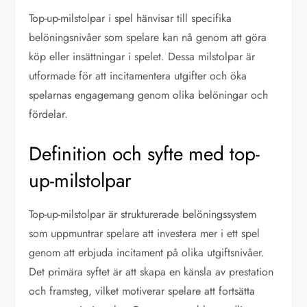
Top-up-milstolpar i spel hänvisar till specifika
belöningsnivåer som spelare kan nå genom att göra
köp eller insättningar i spelet. Dessa milstolpar är
utformade för att incitamentera utgifter och öka
spelarnas engagemang genom olika belöningar och
fördelar.
Definition och syfte med top-
up-milstolpar
Top-up-milstolpar är strukturerade belöningssystem
som uppmuntrar spelare att investera mer i ett spel
genom att erbjuda incitament på olika utgiftsnivåer.
Det primära syftet är att skapa en känsla av prestation
och framsteg, vilket motiverar spelare att fortsätta