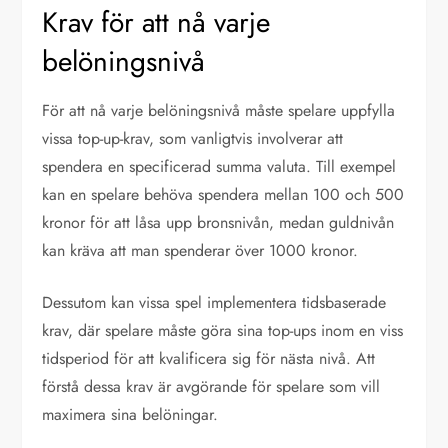
Krav för att nå varje
belöningsnivå
För att nå varje belöningsnivå måste spelare uppfylla
vissa top-up-krav, som vanligtvis involverar att
spendera en specificerad summa valuta. Till exempel
kan en spelare behöva spendera mellan 100 och 500
kronor för att låsa upp bronsnivån, medan guldnivån
kan kräva att man spenderar över 1000 kronor.
Dessutom kan vissa spel implementera tidsbaserade
krav, där spelare måste göra sina top-ups inom en viss
tidsperiod för att kvalificera sig för nästa nivå. Att
förstå dessa krav är avgörande för spelare som vill
maximera sina belöningar.