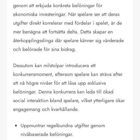
genom att erbjuda konkreta belöningar för
ekonomiska investeringar. När spelare ser att deras
utgifter direkt korrelerar med fördelar i spelet, är de
mer benägna att fortsätta delta. Detta skapar en
återkopplingsslinga där spelare känner sig värderade
och belönade för sina bidrag.
Dessutom kan milstolpar introducera ett
konkurrensmoment, eftersom spelare kan sträva efter
att nå högre nivåer för att låsa upp exklusiva
belöningar. Denna konkurrens kan leda till ökad
social interaktion bland spelare, vilket ytterligare ökar
engagemang och kvarhållande.
Uppmuntrar regelbundna utgifter genom
nivåbaserade belöningar.