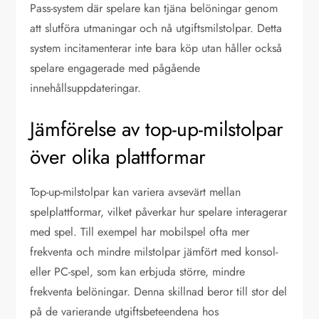
Pass-system där spelare kan tjäna belöningar genom
att slutföra utmaningar och nå utgiftsmilstolpar. Detta
system incitamenterar inte bara köp utan håller också
spelare engagerade med pågående
innehållsuppdateringar.
Jämförelse av top-up-milstolpar
över olika plattformar
Top-up-milstolpar kan variera avsevärt mellan
spelplattformar, vilket påverkar hur spelare interagerar
med spel. Till exempel har mobilspel ofta mer
frekventa och mindre milstolpar jämfört med konsol-
eller PC-spel, som kan erbjuda större, mindre
frekventa belöningar. Denna skillnad beror till stor del
på de varierande utgiftsbeteendena hos