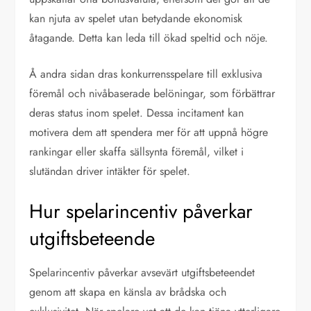
kan njuta av spelet utan betydande ekonomisk
åtagande. Detta kan leda till ökad speltid och nöje.
Å andra sidan dras konkurrensspelare till exklusiva
föremål och nivåbaserade belöningar, som förbättrar
deras status inom spelet. Dessa incitament kan
motivera dem att spendera mer för att uppnå högre
rankingar eller skaffa sällsynta föremål, vilket i
slutändan driver intäkter för spelet.
Hur spelarincentiv påverkar
utgiftsbeteende
Spelarincentiv påverkar avsevärt utgiftsbeteendet
genom att skapa en känsla av brådska och