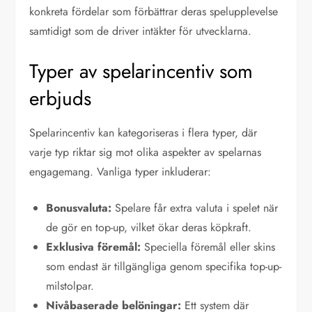
konkreta fördelar som förbättrar deras spelupplevelse
samtidigt som de driver intäkter för utvecklarna.
Typer av spelarincentiv som
erbjuds
Spelarincentiv kan kategoriseras i flera typer, där
varje typ riktar sig mot olika aspekter av spelarnas
engagemang. Vanliga typer inkluderar:
Bonusvaluta:
Spelare får extra valuta i spelet när
de gör en top-up, vilket ökar deras köpkraft.
Exklusiva föremål:
Speciella föremål eller skins
som endast är tillgängliga genom specifika top-up-
milstolpar.
Nivåbaserade belöningar:
Ett system där