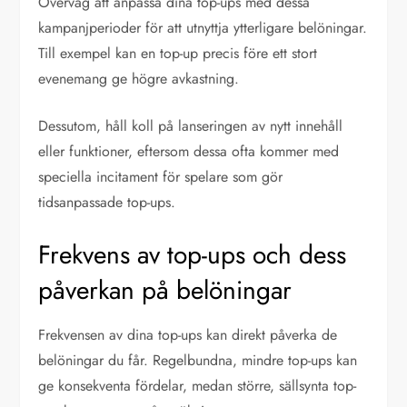
Överväg att anpassa dina top-ups med dessa
kampanjperioder för att utnyttja ytterligare belöningar.
Till exempel kan en top-up precis före ett stort
evenemang ge högre avkastning.
Dessutom, håll koll på lanseringen av nytt innehåll
eller funktioner, eftersom dessa ofta kommer med
speciella incitament för spelare som gör
tidsanpassade top-ups.
Frekvens av top-ups och dess
påverkan på belöningar
Frekvensen av dina top-ups kan direkt påverka de
belöningar du får. Regelbundna, mindre top-ups kan
ge konsekventa fördelar, medan större, sällsynta top-