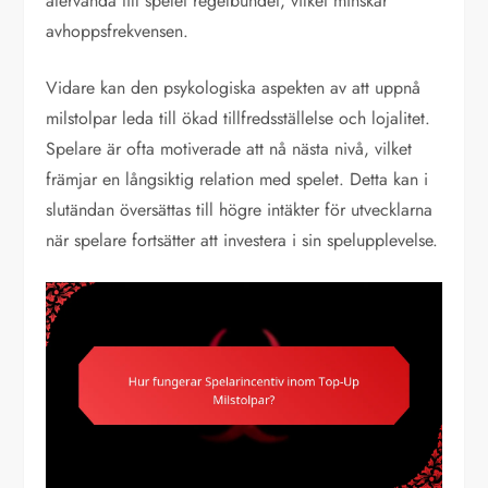
återvända till spelet regelbundet, vilket minskar
avhoppsfrekvensen.
Vidare kan den psykologiska aspekten av att uppnå
milstolpar leda till ökad tillfredsställelse och lojalitet.
Spelare är ofta motiverade att nå nästa nivå, vilket
främjar en långsiktig relation med spelet. Detta kan i
slutändan översättas till högre intäkter för utvecklarna
när spelare fortsätter att investera i sin spelupplevelse.