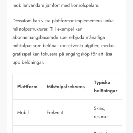
mobilanvändare jämfört med konsolspelare.
Dessutom kan vissa plattformar implementera unika
milstolpsstrukturer. Till exempel kan
abonnemangsbaserade spel erbjuda månatliga
milstolpar som belönar konsekventa utgifter, medan
gratisspel kan fokusera på engångsköp för att låsa
upp belöningar.
Typiska
Plattform
Milstolpsfrekvens
belöningar
Skins,
Mobil
Frekvent
resurser