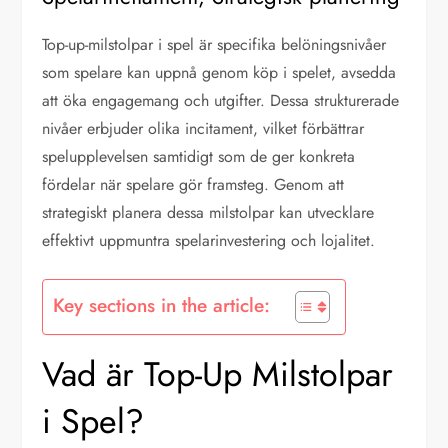
Top-up-milstolpar i spel är specifika belöningsnivåer
som spelare kan uppnå genom köp i spelet, avsedda
att öka engagemang och utgifter. Dessa strukturerade
nivåer erbjuder olika incitament, vilket förbättrar
spelupplevelsen samtidigt som de ger konkreta
fördelar när spelare gör framsteg. Genom att
strategiskt planera dessa milstolpar kan utvecklare
effektivt uppmuntra spelarinvestering och lojalitet.
Key sections in the article:
Vad är Top-Up Milstolpar
i Spel?