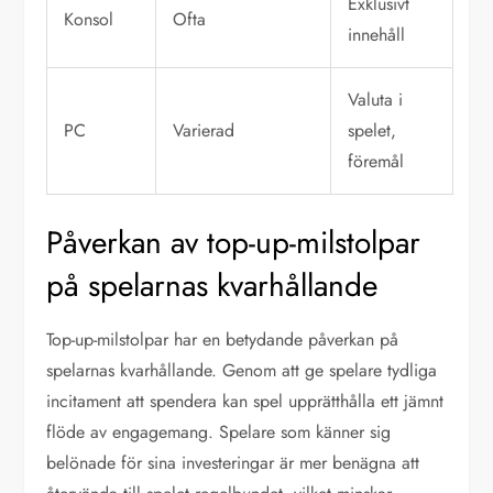
Exklusivt
Konsol
Ofta
innehåll
Valuta i
PC
Varierad
spelet,
föremål
Påverkan av top-up-milstolpar
på spelarnas kvarhållande
Top-up-milstolpar har en betydande påverkan på
spelarnas kvarhållande. Genom att ge spelare tydliga
incitament att spendera kan spel upprätthålla ett jämnt
flöde av engagemang. Spelare som känner sig
belönade för sina investeringar är mer benägna att