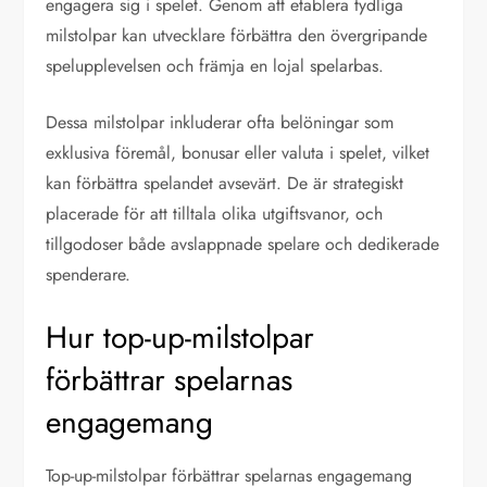
engagera sig i spelet. Genom att etablera tydliga
milstolpar kan utvecklare förbättra den övergripande
spelupplevelsen och främja en lojal spelarbas.
Dessa milstolpar inkluderar ofta belöningar som
exklusiva föremål, bonusar eller valuta i spelet, vilket
kan förbättra spelandet avsevärt. De är strategiskt
placerade för att tilltala olika utgiftsvanor, och
tillgodoser både avslappnade spelare och dedikerade
spenderare.
Hur top-up-milstolpar
förbättrar spelarnas
engagemang
Top-up-milstolpar förbättrar spelarnas engagemang