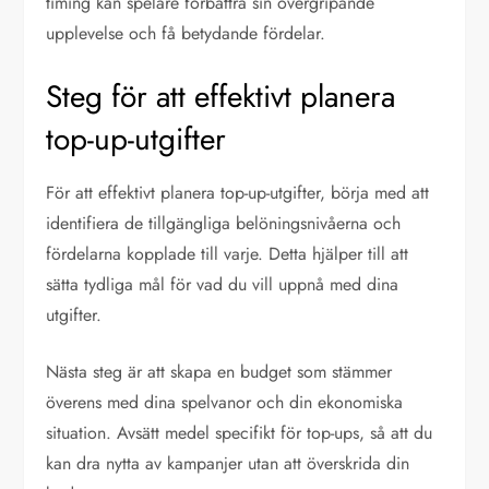
timing kan spelare förbättra sin övergripande
upplevelse och få betydande fördelar.
Steg för att effektivt planera
top-up-utgifter
För att effektivt planera top-up-utgifter, börja med att
identifiera de tillgängliga belöningsnivåerna och
fördelarna kopplade till varje. Detta hjälper till att
sätta tydliga mål för vad du vill uppnå med dina
utgifter.
Nästa steg är att skapa en budget som stämmer
överens med dina spelvanor och din ekonomiska
situation. Avsätt medel specifikt för top-ups, så att du
kan dra nytta av kampanjer utan att överskrida din