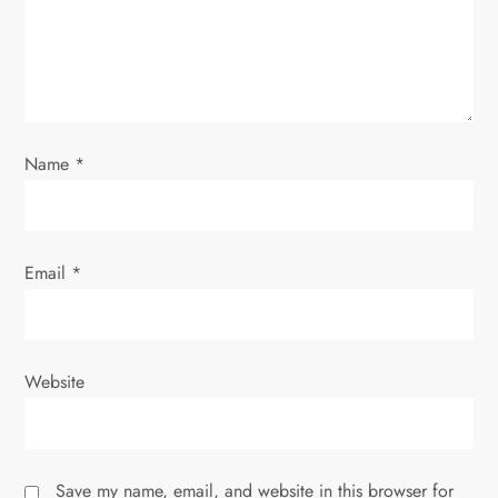
i
o
n
Name
*
Email
*
Website
Save my name, email, and website in this browser for