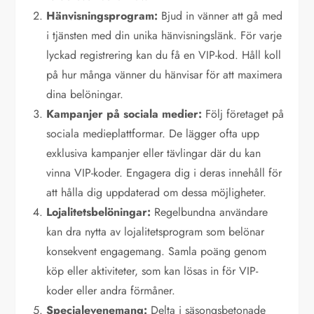
Hänvisningsprogram:
Bjud in vänner att gå med
i tjänsten med din unika hänvisningslänk. För varje
lyckad registrering kan du få en VIP-kod. Håll koll
på hur många vänner du hänvisar för att maximera
dina belöningar.
Kampanjer på sociala medier:
Följ företaget på
sociala medieplattformar. De lägger ofta upp
exklusiva kampanjer eller tävlingar där du kan
vinna VIP-koder. Engagera dig i deras innehåll för
att hålla dig uppdaterad om dessa möjligheter.
Lojalitetsbelöningar:
Regelbundna användare
kan dra nytta av lojalitetsprogram som belönar
konsekvent engagemang. Samla poäng genom
köp eller aktiviteter, som kan lösas in för VIP-
koder eller andra förmåner.
Specialevenemang:
Delta i säsongsbetonade