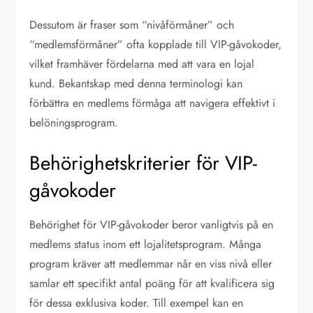
Dessutom är fraser som “nivåförmåner” och
“medlemsförmåner” ofta kopplade till VIP-gåvokoder,
vilket framhäver fördelarna med att vara en lojal
kund. Bekantskap med denna terminologi kan
förbättra en medlems förmåga att navigera effektivt i
belöningsprogram.
Behörighetskriterier för VIP-
gåvokoder
Behörighet för VIP-gåvokoder beror vanligtvis på en
medlems status inom ett lojalitetsprogram. Många
program kräver att medlemmar når en viss nivå eller
samlar ett specifikt antal poäng för att kvalificera sig
för dessa exklusiva koder. Till exempel kan en