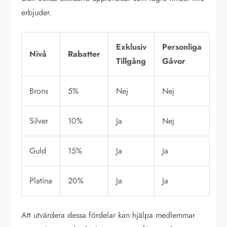
erbjuder.
Exklusiv
Personliga
Nivå
Rabatter
Tillgång
Gåvor
Brons
5%
Nej
Nej
Silver
10%
Ja
Nej
Guld
15%
Ja
Ja
Platina
20%
Ja
Ja
Att utvärdera dessa fördelar kan hjälpa medlemmar