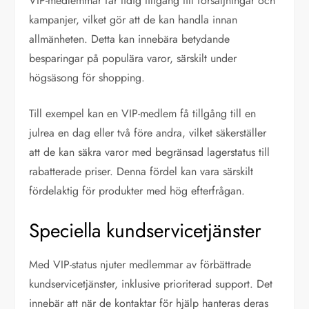
VIP-medlemmar får tidig tillgång till försäljningar och
kampanjer, vilket gör att de kan handla innan
allmänheten. Detta kan innebära betydande
besparingar på populära varor, särskilt under
högsäsong för shopping.
Till exempel kan en VIP-medlem få tillgång till en
julrea en dag eller två före andra, vilket säkerställer
att de kan säkra varor med begränsad lagerstatus till
rabatterade priser. Denna fördel kan vara särskilt
fördelaktig för produkter med hög efterfrågan.
Speciella kundservicetjänster
Med VIP-status njuter medlemmar av förbättrade
kundservicetjänster, inklusive prioriterad support. Det
innebär att när de kontaktar för hjälp hanteras deras