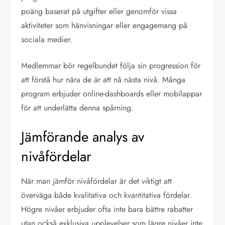
poäng baserat på utgifter eller genomför vissa
aktiviteter som hänvisningar eller engagemang på
sociala medier.
Medlemmar bör regelbundet följa sin progression för
att förstå hur nära de är att nå nästa nivå. Många
program erbjuder online-dashboards eller mobilappar
för att underlätta denna spårning.
Jämförande analys av
nivåfördelar
När man jämför nivåfördelar är det viktigt att
överväga både kvalitativa och kvantitativa fördelar.
Högre nivåer erbjuder ofta inte bara bättre rabatter
utan också exklusiva upplevelser som lägre nivåer inte