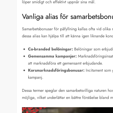
löper smidigt och effektivt uppnår sina mål.
Vanliga alias för samarbetsbonu
Samarbetsbonusar för påfyllning kallas ofta vid olik
dessa alias kan hjälpa till att känna igen liknande ko
Co-branded belöningar:
Belöningar som erbjuds 
Gemensamma kampanjer:
Marknadsföringsinsats
att marknadsföra ett gemensamt erbjudande.
Korsmarknadsföringsbonusar:
Incitament som g
kampanj.
Dessa termer speglar den samarbetsvilliga naturen 
möjliga, vilket underlättar en bättre förståelse blan