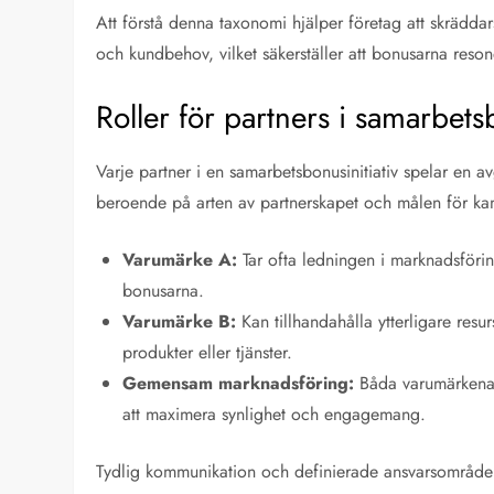
Att förstå denna taxonomi hjälper företag att skräddar
och kundbehov, vilket säkerställer att bonusarna res
Roller för partners i samarbets
Varje partner i en samarbetsbonusinitiativ spelar en a
beroende på arten av partnerskapet och målen för k
Varumärke A:
Tar ofta ledningen i marknadsföring
bonusarna.
Varumärke B:
Kan tillhandahålla ytterligare res
produkter eller tjänster.
Gemensam marknadsföring:
Båda varumärkena 
att maximera synlighet och engagemang.
Tydlig kommunikation och definierade ansvarsområden b