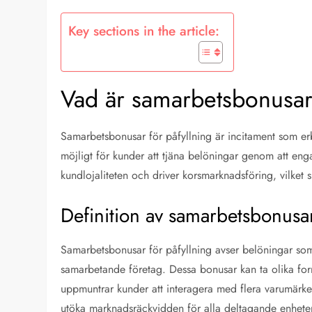
Key sections in the article:
Vad är samarbetsbonusar 
Samarbetsbonusar för påfyllning är incitament som er
möjligt för kunder att tjäna belöningar genom att en
kundlojaliteten och driver korsmarknadsföring, vilket 
Definition av samarbetsbonusar
Samarbetsbonusar för påfyllning avser belöningar som
samarbetande företag. Dessa bonusar kan ta olika form
uppmuntrar kunder att interagera med flera varumärke
utöka marknadsräckvidden för alla deltagande enhete