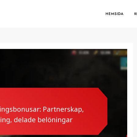
HEMSIDA
K