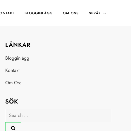
ONTAKT
BLOGGINLÄGG
OM OSS
SPRÅK
LÄNKAR
Blogginlägg
Kontakt
Om Oss
SÖK
Search
for: