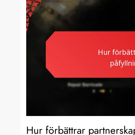
Hur förbättrar partnersk