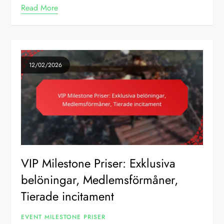
Read More
12/02/2026
VIP Milestone Priser: Exklusiva
belöningar, Medlemsförmåner,
Tierade incitament
EVENT MILESTONE PRISER