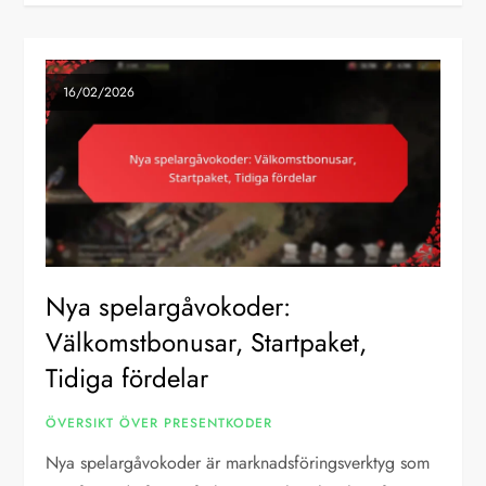
16/02/2026
Nya spelargåvokoder:
Välkomstbonusar, Startpaket,
Tidiga fördelar
ÖVERSIKT ÖVER PRESENTKODER
Nya spelargåvokoder är marknadsföringsverktyg som